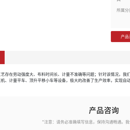
所属分
产品
工艺存在劳动强度大、布料时间长、计量不准确等问题；针对该情况，我
泵机、计量平车、顶升平移小车等设备，极大的改善了生产效率，实现自
产品咨询
*注意：请务必准确填写信息，保持沟通畅通。我