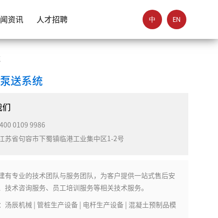
中
EN
闻资讯
人才招聘
统
土泵送系统
我们
400 0109 9986
江苏省句容市下蜀镇临港工业集中区1-2号
建有专业的技术团队与服务团队，为客户提供一站式售后安
、技术咨询服务、员工培训服务等相关技术服务。
：
汤辰机械 | 管桩生产设备 | 电杆生产设备 | 混凝土预制品模