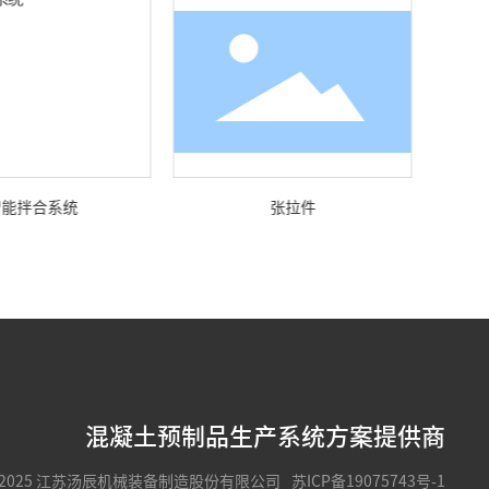
智能拌合系统
张拉件
混凝土预制品生产系统方案提供商
t © 2025 江苏汤辰机械装备制造股份有限公司
苏ICP备19075743号-1