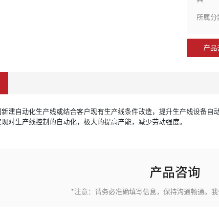
所属分
产品
制新建自动化生产线或结合客户现有生产线条件改造，提升生产线设备自
实现对生产线控制的自动化，极大的提高产能，减少劳动强度。
产品咨询
*注意：请务必准确填写信息，保持沟通畅通。我