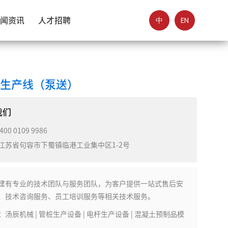
中
EN
闻资讯
人才招聘
）
化生产线（泵送）
我们
400 0109 9986
江苏省句容市下蜀镇临港工业集中区1-2号
建有专业的技术团队与服务团队，为客户提供一站式售后安
、技术咨询服务、员工培训服务等相关技术服务。
：
汤辰机械 | 管桩生产设备 | 电杆生产设备 | 混凝土预制品模