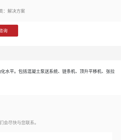
类：
解决方案
咨询
动化水平。包括混凝土泵送系统、链条机、顶升平移机、张拉
们会尽快与您联系。